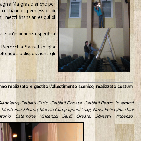
pagnia.Ma grazie anche per
e ci hanno permesso di
 i mezzi finanziari esigui di
se un’esperienza specifica
 Parrocchia Sacra Famiglia
mettendoci a disposizione gli
.
no realizzato e gestito l'allestimento scenico, realizzato costumi
ianpietro, Galbiati Carlo, Galbiati Donata, Galbiati Renzo, Invernizzi
o, Montrasio Silvano, Monzio Compagnoni Luigi, Nava Felice,Poschini
onio, Salamone Vincenzo, Sardi Oreste, Silvestri Vincenzo.