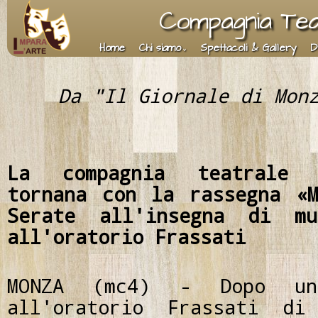
Compagnia Teat
Home
Chi siamo
Spettacoli & Gallery
D
Da "Il Giornale di Mon
La compagnia teatrale 
tornana con la rassegna «
Serate all'insegna di m
all'oratorio Frassati
MONZA (mc4) - Dopo un
all'oratorio Frassati di