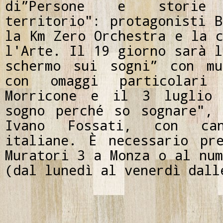
di”Persone e storie
territorio": protagonisti B
la Km Zero Orchestra e la c
l'Arte. Il 19 giorno sarà l
schermo sui sogni” con mu
con omaggi particolar
Morricone e il 3 luglio 
sogno perché so sognare",
Ivano Fossati, con can
italiane. È necessario pr
Muratori 3 a Monza o al num
(dal lunedì al venerdì dall