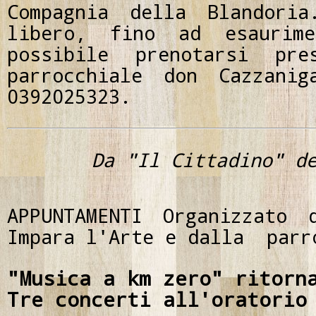
Compagnia della Blandoria
libero, fino ad esaurim
possibile prenotarsi pr
parrocchiale don Cazzanig
0392025323.
Da "Il Cittadino" d
APPUNTAMENTI Organizzato 
Impara l'Arte e dalla parr
"Musica a km zero" ritorn
Tre concerti all'oratorio