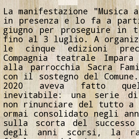
La manifestazione "Musica a
in presenza e lo fa a part
giugno per proseguire in t
fino al 3 luglio. A organiz
le cinque edizioni pre
Compagnia teatrale Impara
alla parrocchia Sacra Fam
con il sostegno del Comune.
2020 aveva fatto qu
inevitabile: una serie di
non rinunciare del tutto a 
ormai consolidato negli ann
sulla scorta del successo
degli anni scorsi, la ra