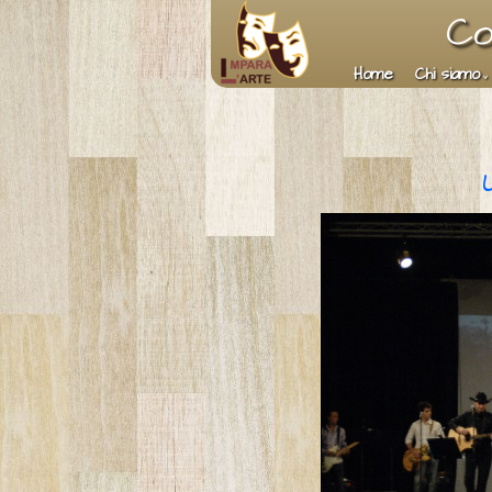
Co
Home
Chi siamo