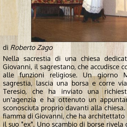
di
Roberto Zago
Nella sacrestia di una chiesa dedica
Giovanni, il sagrestano, che accudisce co
alle funzioni religiose. Un giorno 
sagrestia, lascia una borsa e corre vi
Teresio, che ha inviato una richie
un'agenzia e ha ottenuto un appunt
sconosciuta proprio davanti alla chiesa
fiamma di Giovanni, che ha architettato 
il suo "ex". Uno scambio di borse rivela 