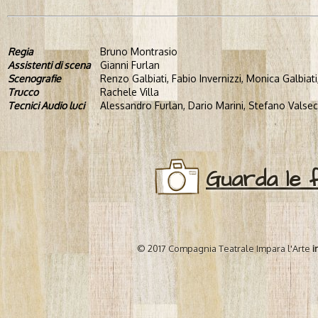
Regia
Bruno Montrasio
Assistenti di scena
Gianni Furlan
Scenografie
Renzo Galbiati, Fabio Invernizzi, Monica Galbiati
Trucco
Rachele Villa
Tecnici Audio luci
Alessandro Furlan, Dario Marini, Stefano Valsec
Guarda le 
© 2017 Compagnia Teatrale Impara l'Arte
i