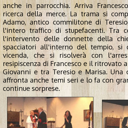
anche in parrocchia. Arriva Francesco,
ricerca della merce. La trama si comp
Adamo, antico commilitone di Teresio,
l'intero traffico di stupefacenti. Tra 
l'intervento delle donnette della ch
spacciatori all'interno del tempio, si
vicenda, che si risolverà con l'arres
resipiscenza di Francesco e il ritrovat
Giovanni e tra Teresio e Marisa. Una
affronta anche temi seri e lo fa con gran
continue sorprese.