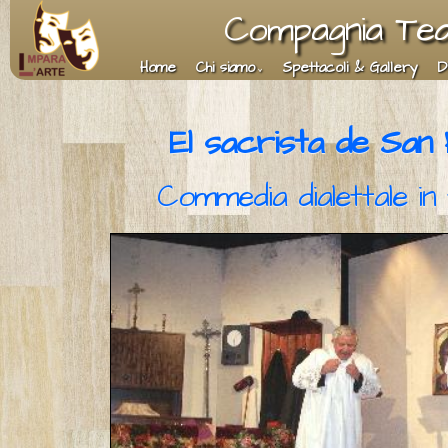
Compagnia Teat
Home
Chi siamo
Spettacoli & Gallery
D
El sacrista de San 
Commedia dialettale in 