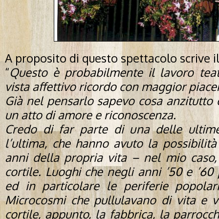
A proposito di questo spettacolo scrive il
“
Questo è probabilmente il lavoro teat
vista affettivo ricordo con maggior piace
Già nel pensarlo sapevo cosa anzitutto
un atto di amore e riconoscenza.
Credo di far parte di una delle ultim
l’ultima, che hanno avuto la possibilità
anni della propria vita – nel mio caso,
cortile. Luoghi che negli anni ’50 e ’60
ed in particolare le periferie popola
Microcosmi che pullulavano di vita e vi
cortile, appunto, la fabbrica, la parrocch