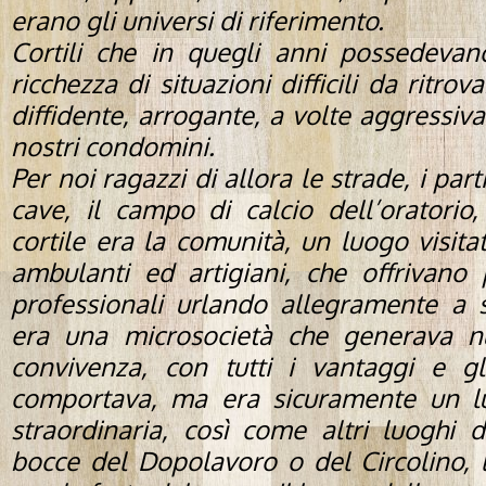
erano gli universi di riferimento.
Cortili che in quegli anni possedevan
ricchezza di situazioni difficili da ritrov
diffidente, arrogante, a volte aggressiva
nostri condomini.
Per noi ragazzi di allora le strade, i parti
cave, il campo di calcio dell’oratorio,
cortile era la comunità, un luogo visit
ambulanti ed artigiani, che offrivano 
professionali urlando allegramente a sq
era una microsocietà che generava nu
convivenza, con tutti i vantaggi e g
comportava, ma era sicuramente un l
straordinaria, così come altri luoghi 
bocce del Dopolavoro o del Circolino, 