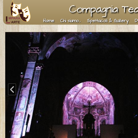
Compagnia Teat
Home
Chi siamo
Spettacoli & Gallery
D