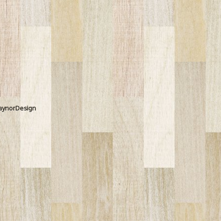
aynorDesign