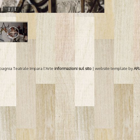
1 / 1
agnia Teatrale Impara l'Arte
informazioni sul sito
| website template by
AR