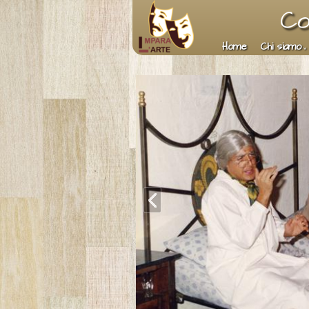
Co
Home
Chi siamo