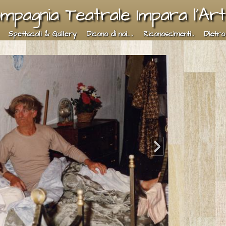
mpagnia Teatrale Impara l'Ar
Spettacoli & Gallery
Dicono di noi...
Riconoscimenti
Dietro